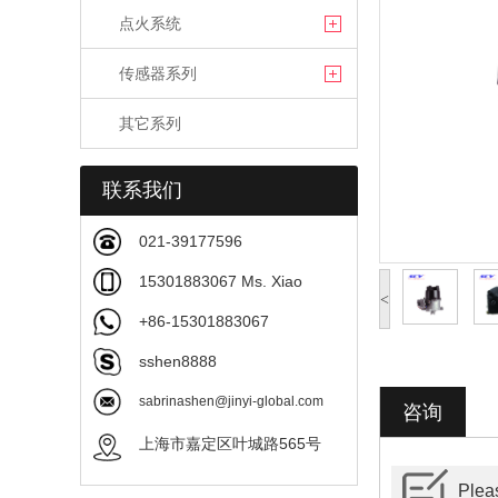
点火系统
传感器系列
其它系列
联系我们
021-39177596
15301883067 Ms. Xiao
<
+86-15301883067
sshen8888
sabrinashen@jinyi-global.com
咨询
上海市嘉定区叶城路565号
Pleas