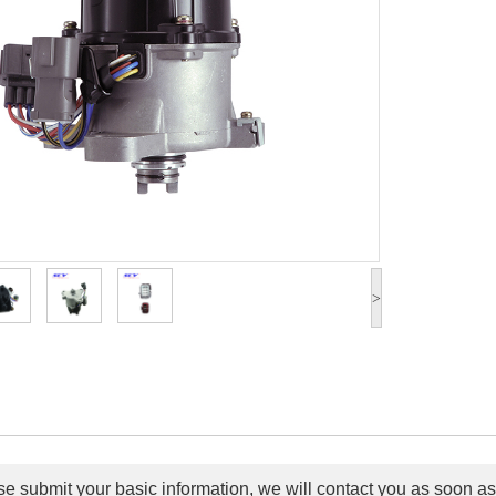
>
e submit your basic information, we will contact you as soon as