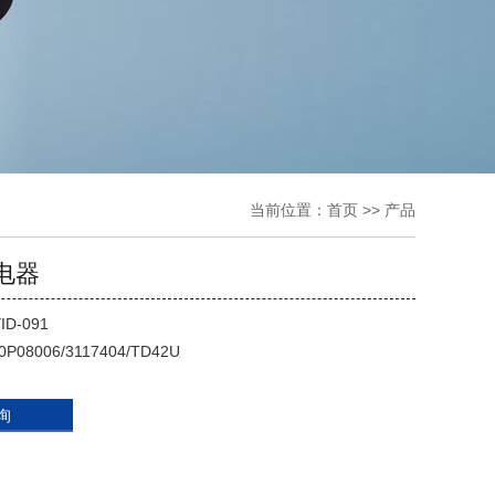
当前位置：
首页
>> 产品
电器
ID-091
0P08006/3117404/TD42U
询